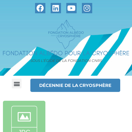
SOUS L’ÉGIDE DE LA FONDATION CNRS
DÉCENNIE DE LA CRYOSPHÈRE