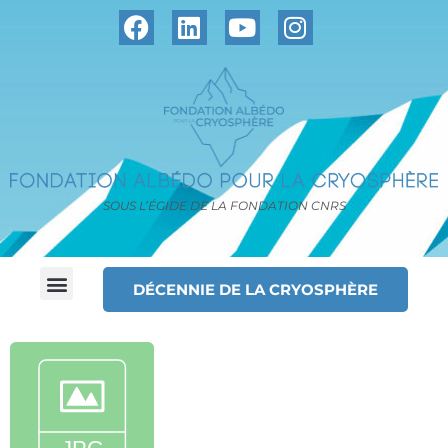
SOUS L’ÉGIDE DE LA FONDATION CNRS
DÉCENNIE DE LA CRYOSPHÈRE