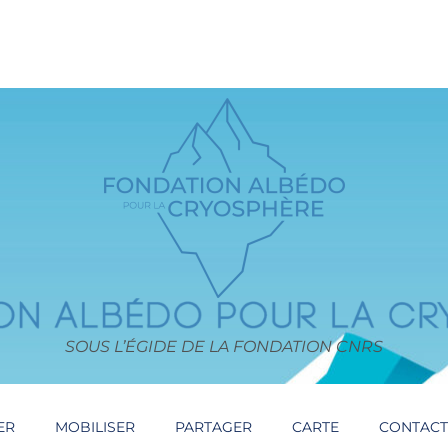
SOUS L’ÉGIDE DE LA FONDATION CNRS
ER
MOBILISER
PARTAGER
CARTE
CONTAC