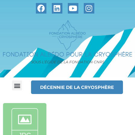
SOUS L’ÉGIDE DE LA FONDATION CNRS
DÉCENNIE DE LA CRYOSPHÈRE