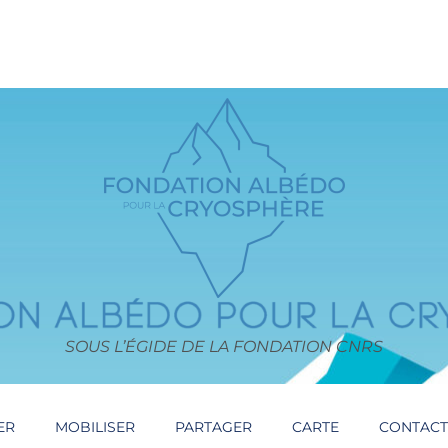
SOUS L’ÉGIDE DE LA FONDATION CNRS
ER
MOBILISER
PARTAGER
CARTE
CONTAC