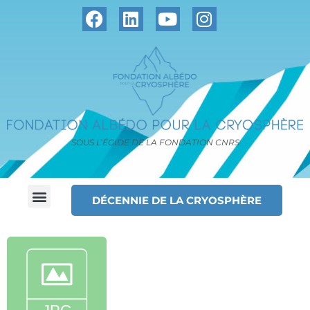
SOUS L’ÉGIDE DE LA FONDATION CNRS
DÉCENNIE DE LA CRYOSPHÈRE