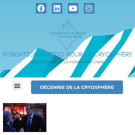
SOUS L’ÉGIDE DE LA FONDATION CNRS
DÉCENNIE DE LA CRYOSPHÈRE