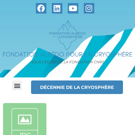
SOUS L’ÉGIDE DE LA FONDATION CNRS
DÉCENNIE DE LA CRYOSPHÈRE