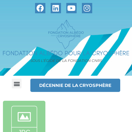
SOUS L’ÉGIDE DE LA FONDATION CNRS
DÉCENNIE DE LA CRYOSPHÈRE