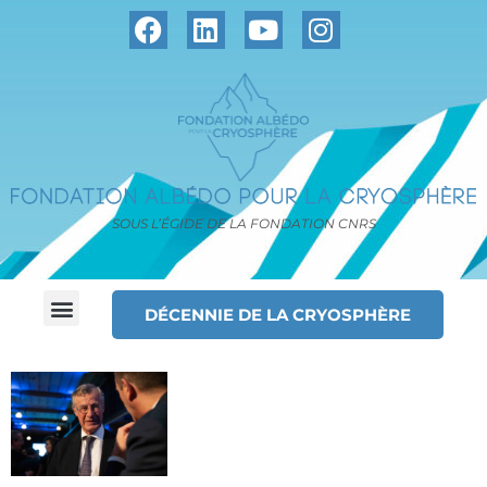
SOUS L’ÉGIDE DE LA FONDATION CNRS
DÉCENNIE DE LA CRYOSPHÈRE