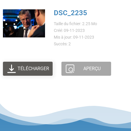
DSC_2235
Taille du fichier: 2.25 Mo
Créé: 09-11-2023
Mis à jour: 09-11-2023
Succès: 2
TÉLÉCHARGER
APERÇU