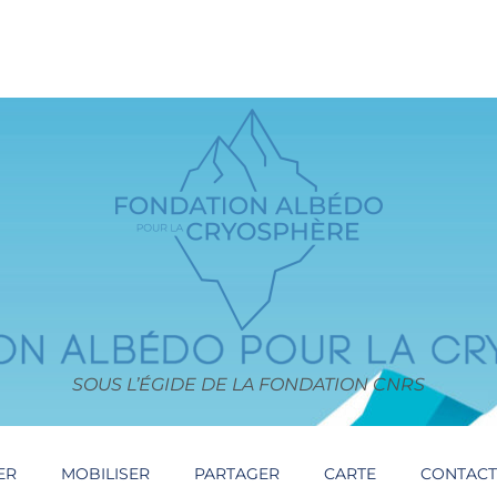
SOUS L’ÉGIDE DE LA FONDATION CNRS
ER
MOBILISER
PARTAGER
CARTE
CONTAC