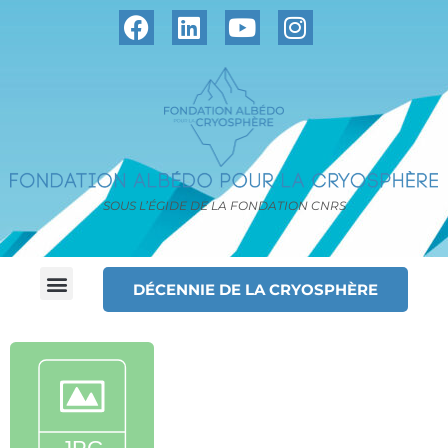
SOUS L’ÉGIDE DE LA FONDATION CNRS
DÉCENNIE DE LA CRYOSPHÈRE