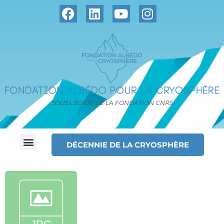
SOUS L’ÉGIDE DE LA FONDATION CNRS
DÉCENNIE DE LA CRYOSPHÈRE