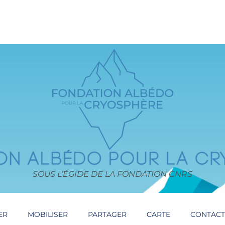
SOUS L’ÉGIDE DE LA FONDATION CNRS
ER
MOBILISER
PARTAGER
CARTE
CONTAC