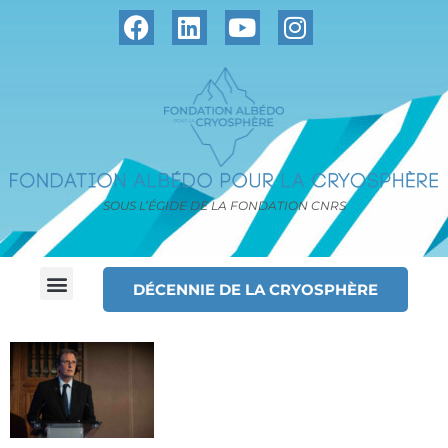
SOUS L’ÉGIDE DE LA FONDATION CNRS
DÉCENNIE DE LA CRYOSPHÈRE