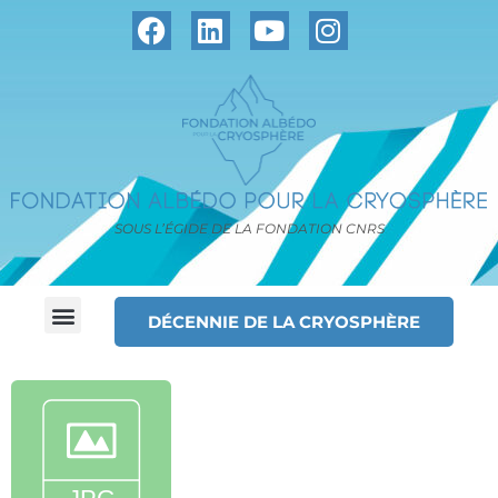
SOUS L’ÉGIDE DE LA FONDATION CNRS
DÉCENNIE DE LA CRYOSPHÈRE