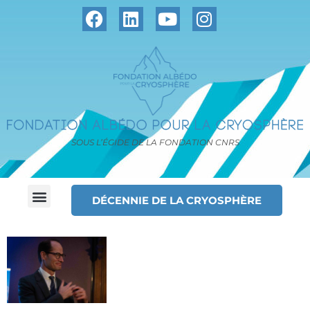
SOUS L’ÉGIDE DE LA FONDATION CNRS
DÉCENNIE DE LA CRYOSPHÈRE