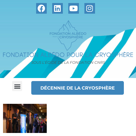
SOUS L’ÉGIDE DE LA FONDATION CNRS
DÉCENNIE DE LA CRYOSPHÈRE