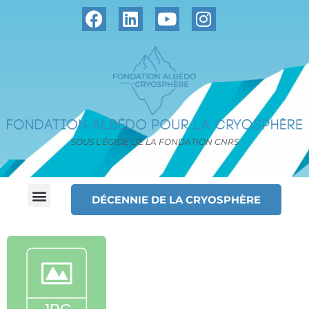
SOUS L’ÉGIDE DE LA FONDATION CNRS
DÉCENNIE DE LA CRYOSPHÈRE