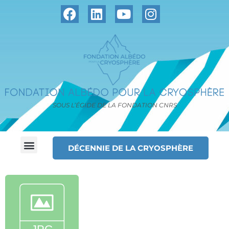
SOUS L’ÉGIDE DE LA FONDATION CNRS
DÉCENNIE DE LA CRYOSPHÈRE