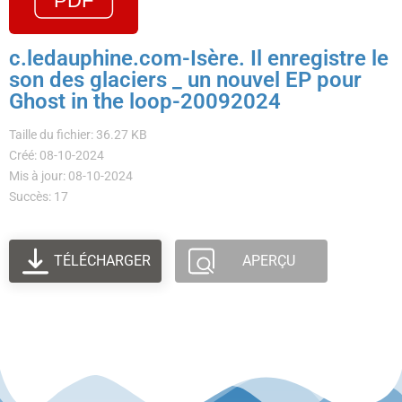
c.ledauphine.com-Isère. Il enregistre le
son des glaciers _ un nouvel EP pour
Ghost in the loop-20092024
Taille du fichier: 36.27 KB
Créé: 08-10-2024
Mis à jour: 08-10-2024
Succès: 17
TÉLÉCHARGER
APERÇU