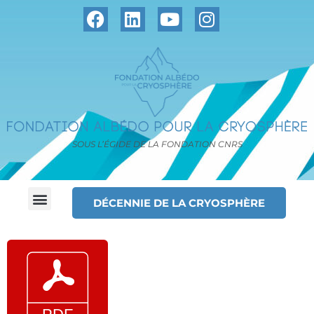
SOUS L’ÉGIDE DE LA FONDATION CNRS
DÉCENNIE DE LA CRYOSPHÈRE