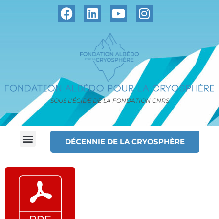
SOUS L’ÉGIDE DE LA FONDATION CNRS
DÉCENNIE DE LA CRYOSPHÈRE