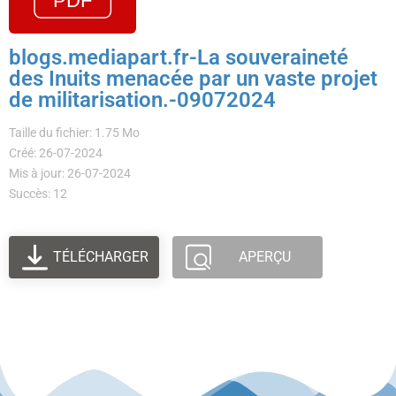
blogs.mediapart.fr-La souveraineté
des Inuits menacée par un vaste projet
de militarisation.-09072024
Taille du fichier: 1.75 Mo
Créé: 26-07-2024
Mis à jour: 26-07-2024
Succès: 12
TÉLÉCHARGER
APERÇU