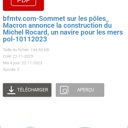
bfmtv.com-Sommet sur les pôles_
Macron annonce la construction du
Michel Rocard, un navire pour les mers
pol-10112023
Taille du fichier: 164.60 KB
Créé: 22-11-2023
Mis à jour: 22-11-2023
Succès: 3
TÉLÉCHARGER
APERÇU