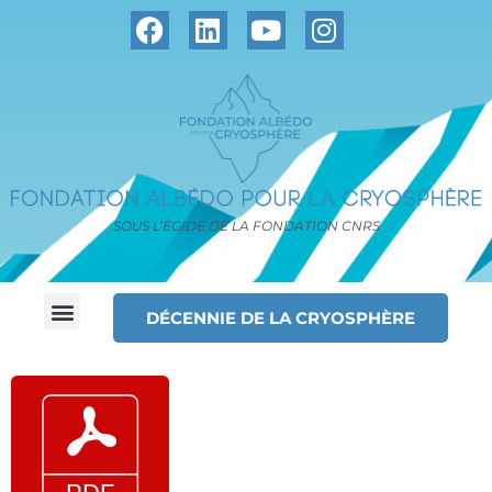
SOUS L’ÉGIDE DE LA FONDATION CNRS
DÉCENNIE DE LA CRYOSPHÈRE