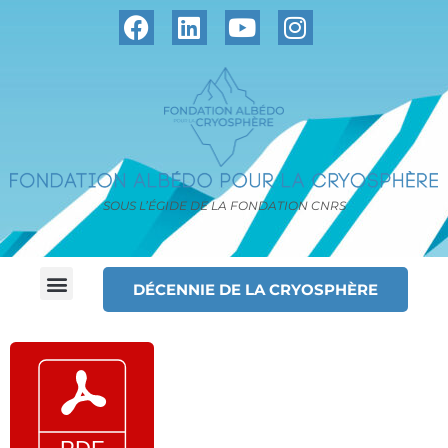
SOUS L’ÉGIDE DE LA FONDATION CNRS
DÉCENNIE DE LA CRYOSPHÈRE