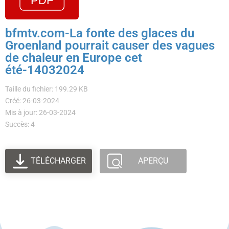
bfmtv.com-La fonte des glaces du
Groenland pourrait causer des vagues
de chaleur en Europe cet
été-14032024
Taille du fichier: 199.29 KB
Créé: 26-03-2024
Mis à jour: 26-03-2024
Succès: 4
TÉLÉCHARGER
APERÇU