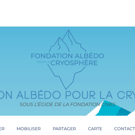
SOUS L’ÉGIDE DE LA FONDATION CNRS
ER
MOBILISER
PARTAGER
CARTE
CONTAC