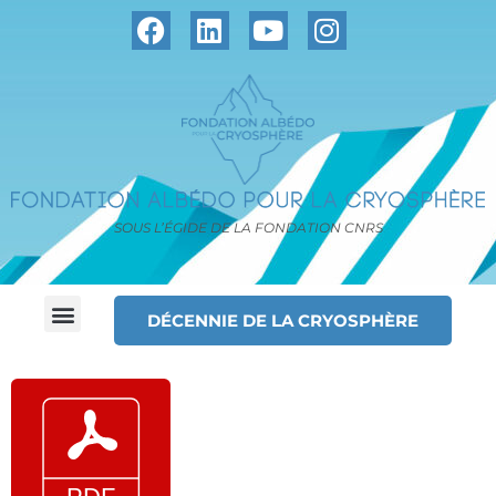
SOUS L’ÉGIDE DE LA FONDATION CNRS
DÉCENNIE DE LA CRYOSPHÈRE