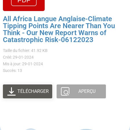
All Africa Langue Anglaise-Climate
Tipping Points Are Nearer Than You
Think - Our New Report Warns of
Catastrophic Risk-06122023
Taille du fichier: 41.92 KB
Créé: 29-01-2024
Mis à jour: 29-01-2024
Succès: 13
TÉLÉCHARGER
APERÇU