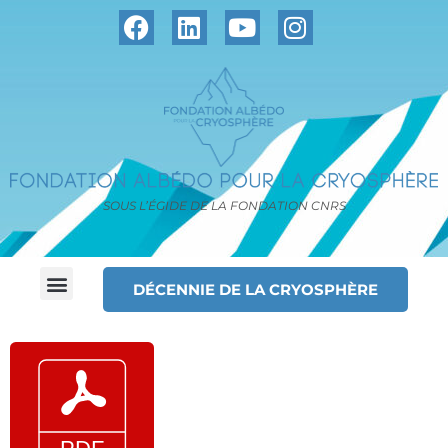
SOUS L’ÉGIDE DE LA FONDATION CNRS
DÉCENNIE DE LA CRYOSPHÈRE