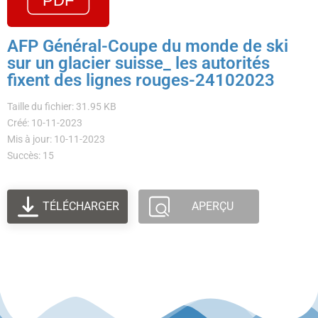
AFP Général-Coupe du monde de ski
sur un glacier suisse_ les autorités
fixent des lignes rouges-24102023
Taille du fichier: 31.95 KB
Créé: 10-11-2023
Mis à jour: 10-11-2023
Succès: 15
TÉLÉCHARGER
APERÇU