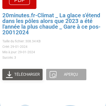
20minutes.fr-Climat _ La glace s'étend
dans les pôles alors que 2023 a été
l'année la plus chaude _ Gare à ce pos-
20012024
Taille du fichier: 308.34 KB
Créé: 29-01-2024
Mis à jour: 29-01-2024
Succès: 3
TÉLÉCHARGER
APERÇU