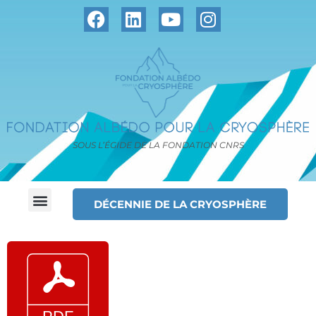
SOUS L’ÉGIDE DE LA FONDATION CNRS
DÉCENNIE DE LA CRYOSPHÈRE