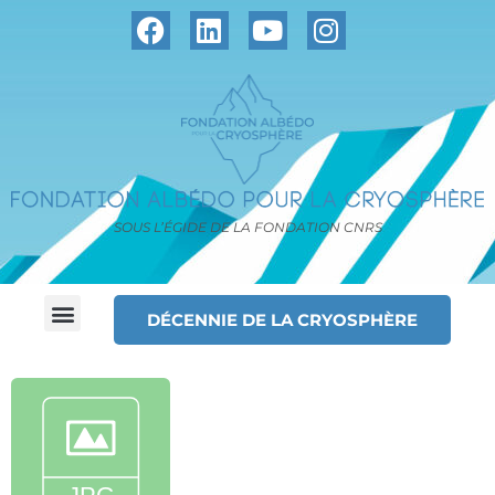
SOUS L’ÉGIDE DE LA FONDATION CNRS
DÉCENNIE DE LA CRYOSPHÈRE