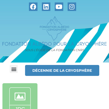
SOUS L’ÉGIDE DE LA FONDATION CNRS
DÉCENNIE DE LA CRYOSPHÈRE