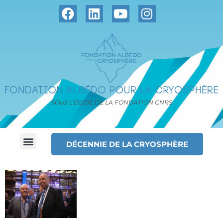
SOUS L’ÉGIDE DE LA FONDATION CNRS
DÉCENNIE DE LA CRYOSPHÈRE