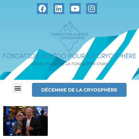
SOUS L’ÉGIDE DE LA FONDATION CNRS
DÉCENNIE DE LA CRYOSPHÈRE