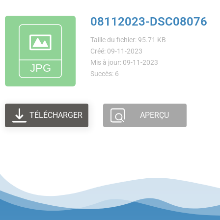
08112023-DSC08076
Taille du fichier: 95.71 KB
Créé: 09-11-2023
Mis à jour: 09-11-2023
Succès: 6
TÉLÉCHARGER
APERÇU