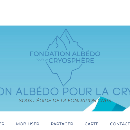
SOUS L’ÉGIDE DE LA FONDATION CNRS
ER
MOBILISER
PARTAGER
CARTE
CONTAC