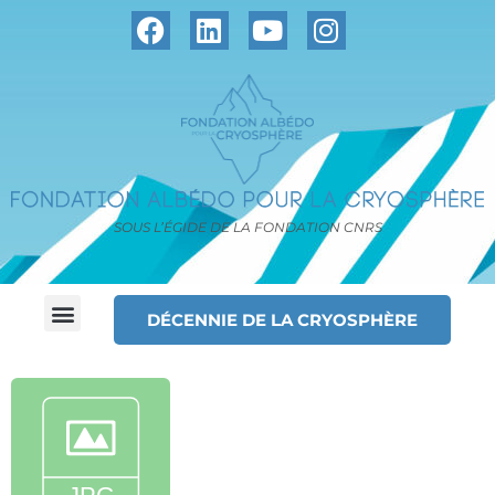
SOUS L’ÉGIDE DE LA FONDATION CNRS
DÉCENNIE DE LA CRYOSPHÈRE