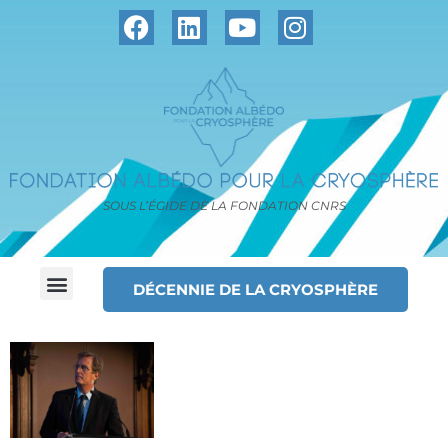
SOUS L’ÉGIDE DE LA FONDATION CNRS
DÉCENNIE DE LA CRYOSPHÈRE