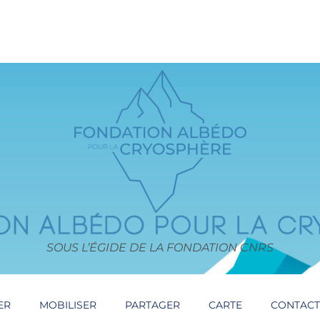
SOUS L’ÉGIDE DE LA FONDATION CNRS
ER
MOBILISER
PARTAGER
CARTE
CONTAC