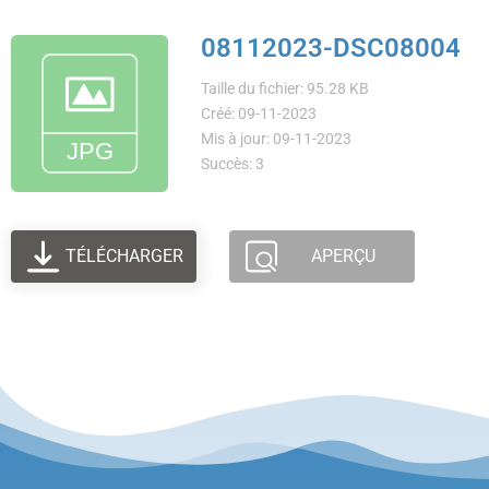
08112023-DSC08004
Taille du fichier: 95.28 KB
Créé: 09-11-2023
Mis à jour: 09-11-2023
Succès: 3
TÉLÉCHARGER
APERÇU