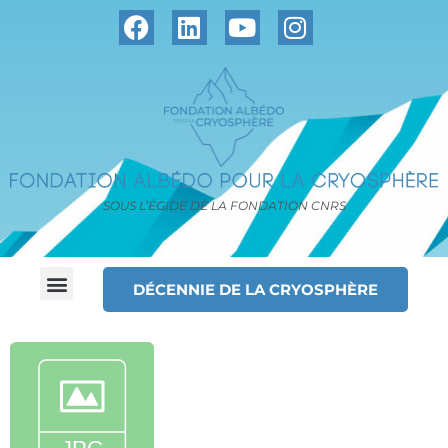
SOUS L’ÉGIDE DE LA FONDATION CNRS
DÉCENNIE DE LA CRYOSPHÈRE