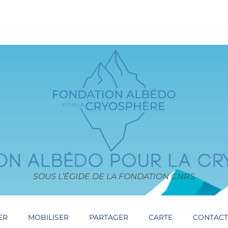
SOUS L’ÉGIDE DE LA FONDATION CNRS
ER
MOBILISER
PARTAGER
CARTE
CONTAC