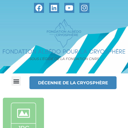
SOUS L’ÉGIDE DE LA FONDATION CNRS
DÉCENNIE DE LA CRYOSPHÈRE