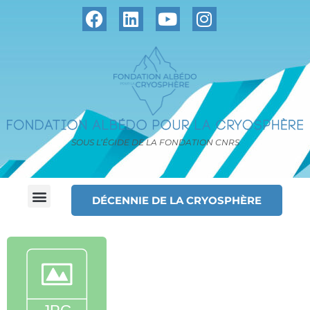
SOUS L’ÉGIDE DE LA FONDATION CNRS
DÉCENNIE DE LA CRYOSPHÈRE