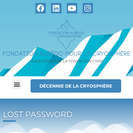
SOUS L’ÉGIDE DE LA FONDATION CNRS
DÉCENNIE DE LA CRYOSPHÈRE
LOST PASSWORD