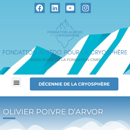
SOUS L’ÉGIDE DE LA FONDATION CNRS
DÉCENNIE DE LA CRYOSPHÈRE
OLIVIER POIVRE D’ARVOR